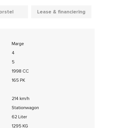
oorstel
Lease & financiering
Marge
4
5
1998 CC
165 PK
214 km/h
Stationwagon
62 Liter
1295 KG