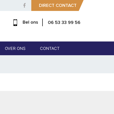
DIRECT CONTACT
Bel ons
06 53 33 99 56
OVER ONS
CONTACT