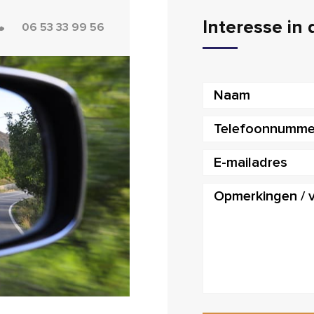
Interesse in
06 53 33 99 56