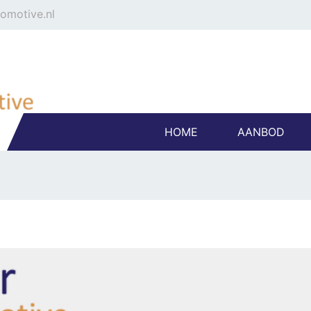
tomotive.nl
HOME
AANBOD