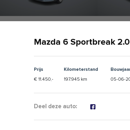
Mazda 6 Sportbreak 2.
Prijs
Kilometerstand
Bouwjaa
€ 11.450,-
197.945 km
05-06-2
Deel deze auto: