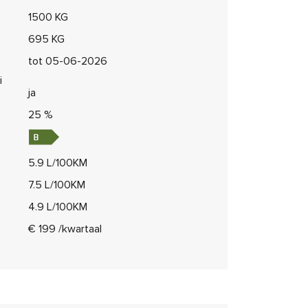
1500 KG
695 KG
tot 05-06-2026
i
ja
25 %
5.9 L/100KM
7.5 L/100KM
4.9 L/100KM
€ 199 /kwartaal