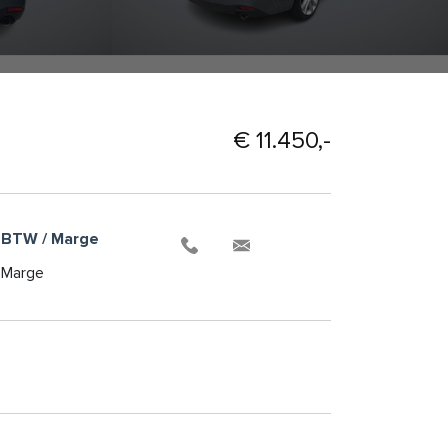
€ 11.450,-
BTW / Marge
Marge