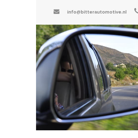
info@bitterautomotive.nl